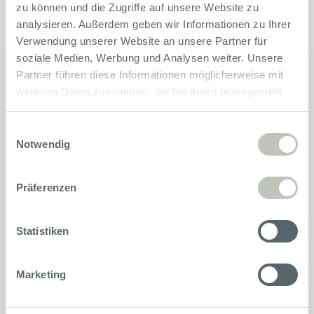
zu können und die Zugriffe auf unsere Website zu
analysieren. Außerdem geben wir Informationen zu Ihrer
Verwendung unserer Website an unsere Partner für
soziale Medien, Werbung und Analysen weiter. Unsere
Partner führen diese Informationen möglicherweise mit
weiteren Daten zusammen, die Sie ihnen bereitgestellt
haben oder die sie im Rahmen Ihrer Nutzung der Dienste
gesammelt haben.
Einwilligungsauswahl
Notwendig
Bikes
Präferenzen
Beratung
Statistiken
Unternehmen
Marketing
Service